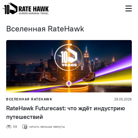
Вселенная RateHawk
ВСЕЛЕННАЯ RATEHAWK
28.05.2026
RateHawk Futurecast: что ждёт индустрию
путешествий
98
читать меньше минуты