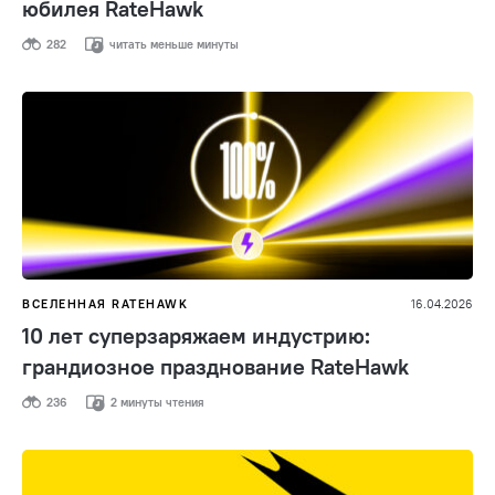
юбилея RateHawk
282
читать меньше минуты
ВСЕЛЕННАЯ RATEHAWK
16.04.2026
10 лет суперзаряжаем индустрию:
грандиозное празднование RateHawk
236
2 минуты чтения