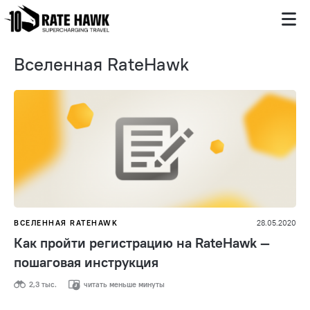
Вселенная RateHawk
ВСЕЛЕННАЯ RATEHAWK
28.05.2020
Как пройти регистрацию на RateHawk —
пошаговая инструкция
2,3 тыс.
читать меньше минуты