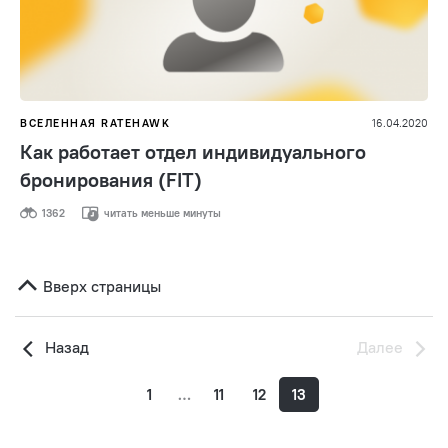
ВСЕЛЕННАЯ RATEHAWK
16.04.2020
Как работает отдел индивидуального
бронирования (FIT)
1362
читать меньше минуты
Вверх страницы
Назад
Далее
1
…
11
12
13