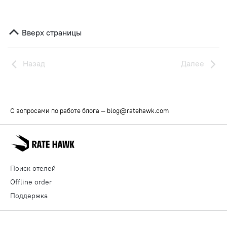
Вверх страницы
Назад
Далее
С вопросами по работе блога —
blog@ratehawk.com
Поиск отелей
Offline order
Поддержка