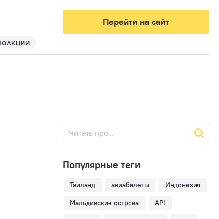
Перейти на сайт
МОАКЦИИ
Популярные теги
Таиланд
авиабилеты
Индонезия
Мальдивские острова
API