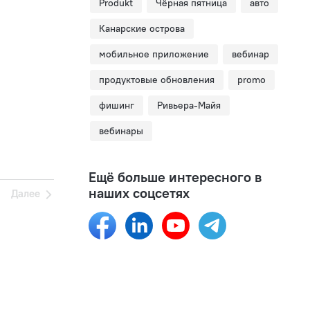
Produkt
Чёрная пятница
авто
Канарские острова
мобильное приложение
вебинар
продуктовые обновления
promo
фишинг
Ривьера-Майя
вебинары
Ещё больше интересного в
наших соцсетях
Далее