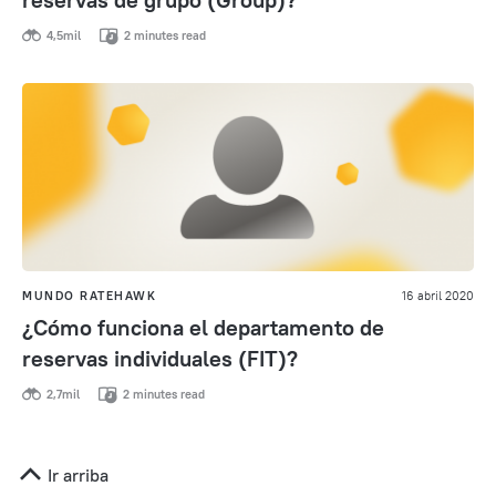
4,5mil
2 minutes read
MUNDO RATEHAWK
16 abril 2020
¿Cómo funciona el departamento de
reservas individuales (FIT)?
2,7mil
2 minutes read
Ir arriba