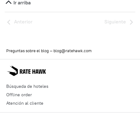
Ir arriba
Anterior
Siguiente
Preguntas sobre el blog —
blog@ratehawk.com
Búsqueda de hoteles
Offline order
Atención al cliente