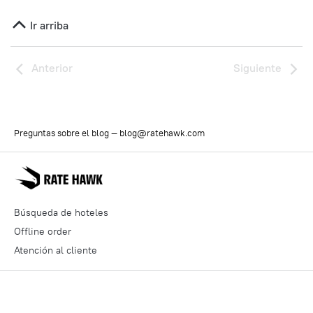
Ir arriba
Anterior
Siguiente
Preguntas sobre el blog —
blog@ratehawk.com
Búsqueda de hoteles
Offline order
Atención al cliente