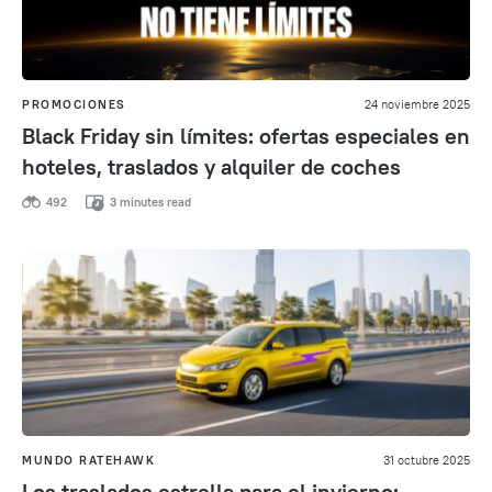
PROMOCIONES
24 noviembre 2025
Black Friday sin límites: ofertas especiales en
hoteles, traslados y alquiler de coches
492
3 minutes read
MUNDO RATEHAWK
31 octubre 2025
Los traslados estrella para el invierno: