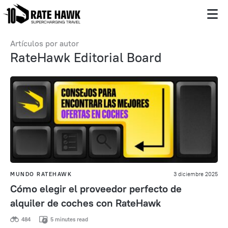
Artículos por autor
RateHawk Editorial Board
MUNDO RATEHAWK
3 diciembre 2025
Cómo elegir el proveedor perfecto de
alquiler de coches con RateHawk
484
5 minutes read