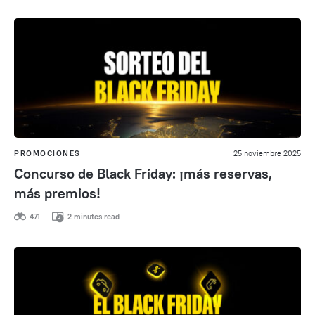
PROMOCIONES
25 noviembre 2025
Concurso de Black Friday: ¡más reservas,
más premios!
471
2 minutes read