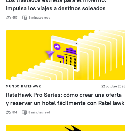
Impulsa los viajes a destinos soleados
457
8 minutes read
MUNDO RATEHAWK
22 octubre 2025
RateHawk Pro Series: cómo crear una oferta
y reservar un hotel fácilmente con RateHawk
814
8 minutes read