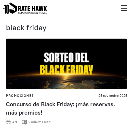
black friday
PROMOCIONES
25 noviembre 2025
Concurso de Black Friday: ¡más reservas,
más premios!
471
2 minutes read