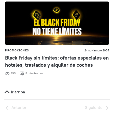
PROMOCIONES
24 noviembre 2025
Black Friday sin límites: ofertas especiales en
hoteles, traslados y alquiler de coches
493
3 minutes read
Ir arriba
Anterior
Siguiente