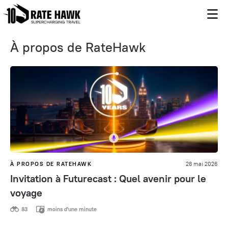
À propos de RateHawk
À PROPOS DE RATEHAWK
28 mai 2026
Invitation à Futurecast : Quel avenir pour le
voyage
83
moins d'une minute