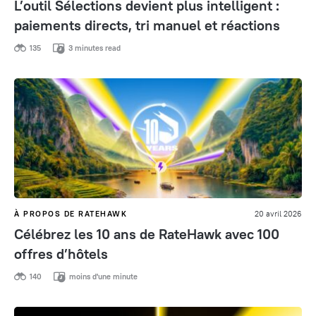
L’outil Sélections devient plus intelligent :
paiements directs, tri manuel et réactions
135
3 minutes read
À PROPOS DE RATEHAWK
20 avril 2026
Célébrez les 10 ans de RateHawk avec 100
offres d’hôtels
140
moins d'une minute