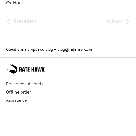
Haut
Précédent
Suivant
Questions à propos du blog —
blog@ratehawk.com
Recherche d'hôtels
Offline order
Assistance