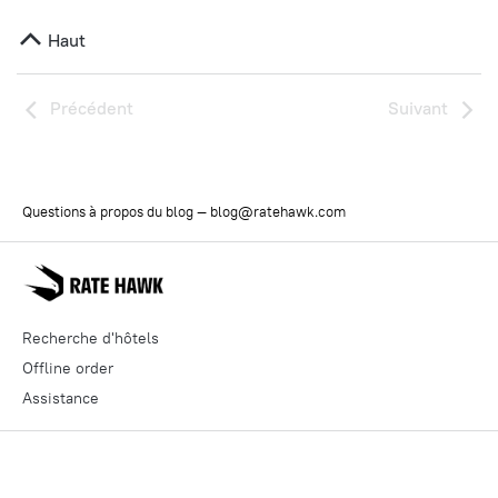
Haut
Précédent
Suivant
Questions à propos du blog —
blog@ratehawk.com
Recherche d'hôtels
Offline order
Assistance