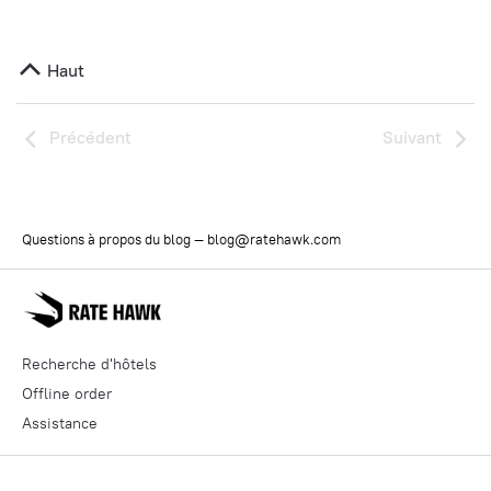
Haut
Précédent
Suivant
Questions à propos du blog —
blog@ratehawk.com
Recherche d'hôtels
Offline order
Assistance