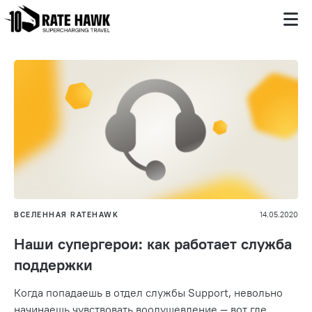
ВСЕЛЕННАЯ RATEHAWK
14.05.2020
Наши супергерои: как работает служба
поддержки
Когда попадаешь в отдел службы Support, невольно
начинаешь чувствовать воодушевление — вот где