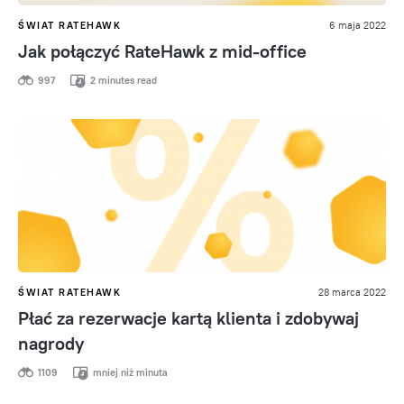
ŚWIAT RATEHAWK
6 maja 2022
Jak połączyć RateHawk z mid-office
997
2 minutes read
ŚWIAT RATEHAWK
28 marca 2022
Płać za rezerwacje kartą klienta i zdobywaj
nagrody
1109
mniej niż minuta