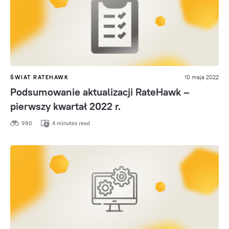
ŚWIAT RATEHAWK
10 maja 2022
Podsumowanie aktualizacji RateHawk –
pierwszy kwartał 2022 r.
990
4 minutes read