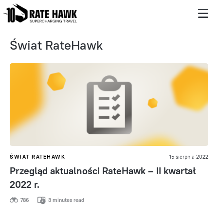
Świat RateHawk
ŚWIAT RATEHAWK
15 sierpnia 2022
Przegląd aktualności RateHawk – II kwartał
2022 r.
786
3 minutes read