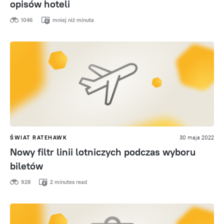
opisów hoteli
1046
mniej niż minuta
ŚWIAT RATEHAWK
30 maja 2022
Nowy filtr linii lotniczych podczas wyboru
biletów
928
2 minutes read