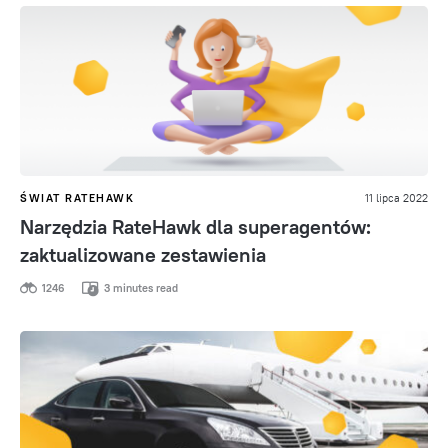
ŚWIAT RATEHAWK
11 lipca 2022
Narzędzia RateHawk dla superagentów:
zaktualizowane zestawienia
1246
3 minutes read