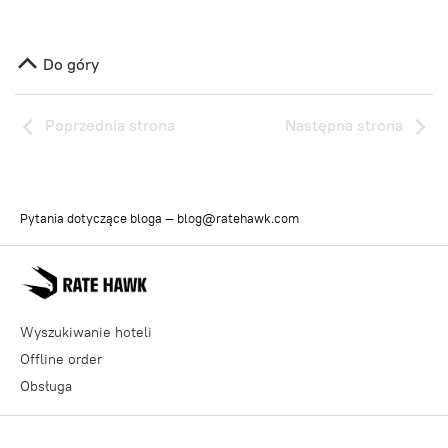
Do góry
Poprzednia strona
Następna strona
Pytania dotyczące bloga —
blog@ratehawk.com
Wyszukiwanie hoteli
Offline order
Obsługa