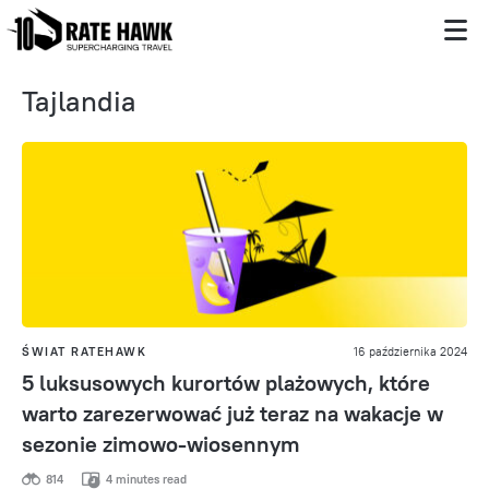
Tajlandia
ŚWIAT RATEHAWK
16 października 2024
5 luksusowych kurortów plażowych, które
warto zarezerwować już teraz na wakacje w
sezonie zimowo-wiosennym
814
4 minutes read