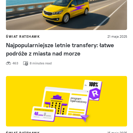
ŚWIAT RATEHAWK
21 maja 2025
Najpopularniejsze letnie transfery: łatwe
podróże z miasta nad morze
463
8 minutes read
ŚWIAT RATEHAWK
15 maja 2025