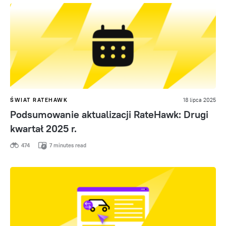
ŚWIAT RATEHAWK
18 lipca 2025
Podsumowanie aktualizacji RateHawk: Drugi
kwartał 2025 r.
474
7 minutes read