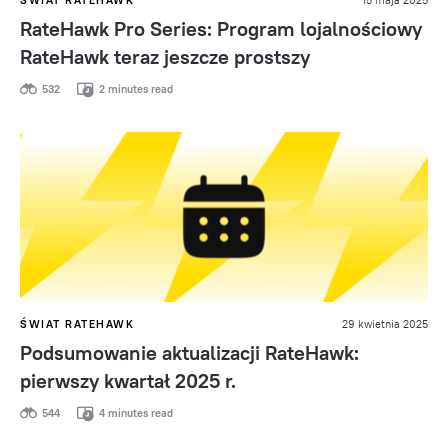
RateHawk Pro Series: Program lojalnościowy
RateHawk teraz jeszcze prostszy
532
2 minutes read
ŚWIAT RATEHAWK
29 kwietnia 2025
Podsumowanie aktualizacji RateHawk:
pierwszy kwartał 2025 r.
544
4 minutes read