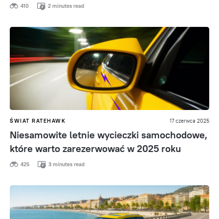
410
2 minutes read
ŚWIAT RATEHAWK
17 czerwca 2025
Niesamowite letnie wycieczki samochodowe,
które warto zarezerwować w 2025 roku
425
3 minutes read