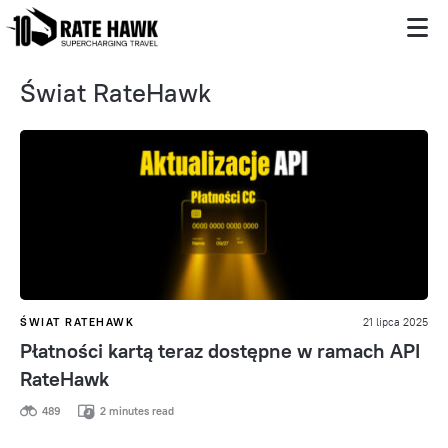
Świat RateHawk
ŚWIAT RATEHAWK
21 lipca 2025
Płatności kartą teraz dostępne w ramach API
RateHawk
489
2 minutes read