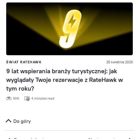
ŚWIAT RATEHAWK
25 kwietnia 2025
9 lat wspierania branży turystycznej: jak
wyglądały Twoje rezerwacje z RateHawk w
tym roku?
506
4 minutes read
Do góry