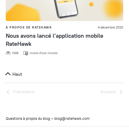
À PROPOS DE RATEHAWK
4 décembre 2020
Nous avons lancé l’application mobile
RateHawk
1588
moins d'une minute
Haut
Précédent
Suivant
Questions à propos du blog —
blog@ratehawk.com