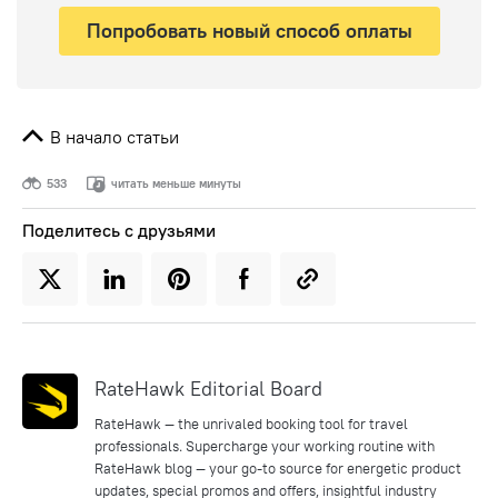
Попробовать новый способ оплаты
В начало статьи
533
читать меньше минуты
Поделитесь с друзьями
RateHawk Editorial Board
RateHawk — the unrivaled booking tool for travel
professionals. Supercharge your working routine with
RateHawk blog — your go-to source for energetic product
updates, special promos and offers, insightful industry