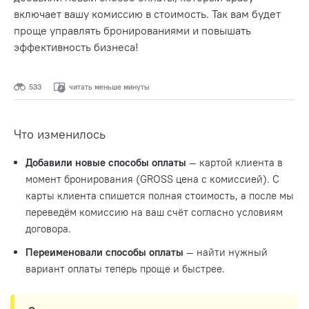
включает вашу комиссию в стоимость. Так вам будет
проще управлять бронированиями и повышать
эффективность бизнеса!
533
читать меньше минуты
Что изменилось
Добавили новые способы оплаты
— картой клиента в
момент бронирования (GROSS цена с комиссией). С
карты клиента спишется полная стоимость, а после мы
переведём комиссию на ваш счёт согласно условиям
договора.
Переименовали способы оплаты
— найти нужный
вариант оплаты теперь проще и быстрее.