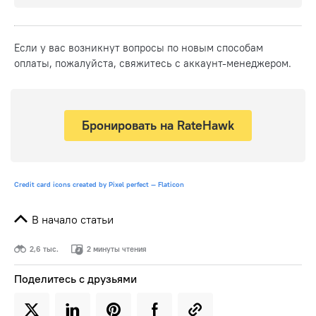
Если у вас возникнут вопросы по новым способам
оплаты, пожалуйста, свяжитесь с аккаунт-менеджером.
Бронировать на RateHawk
Credit card icons created by Pixel perfect — Flaticon
В начало статьи
2,6 тыс.
2 минуты чтения
Поделитесь с друзьями