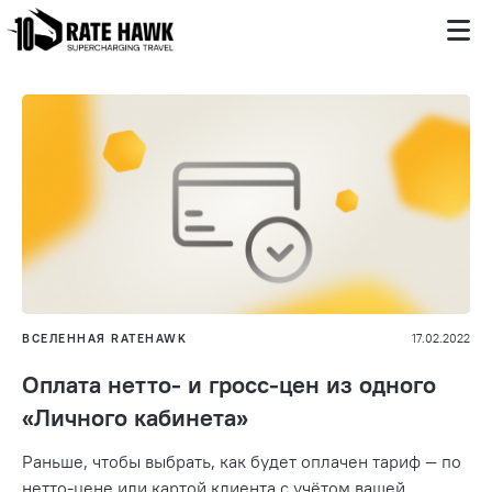
ВСЕЛЕННАЯ RATEHAWK
17.02.2022
Оплата нетто- и гросс-цен из одного
«Личного кабинета»
Раньше, чтобы выбрать, как будет оплачен тариф — по
нетто-цене или картой клиента с учётом вашей