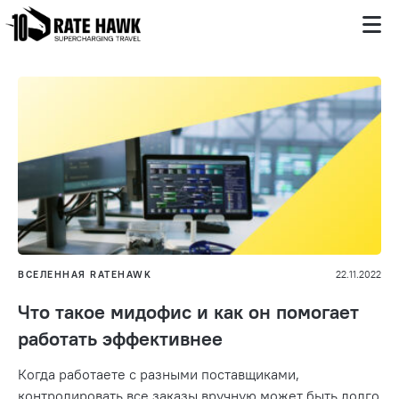
ВСЕЛЕННАЯ RATEHAWK
22.11.2022
Что такое мидофис и как он помогает
работать эффективнее
Когда работаете с разными поставщиками,
контролировать все заказы вручную может быть долго