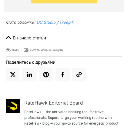
Фото обложки:
DC Studio
/
Freepik
В начало статьи
1645
читать меньше минуты
Поделитесь с друзьями
RateHawk Editorial Board
RateHawk — the unrivaled booking tool for travel
professionals. Supercharge your working routine with
RateHawk blog — your go-to source for energetic product