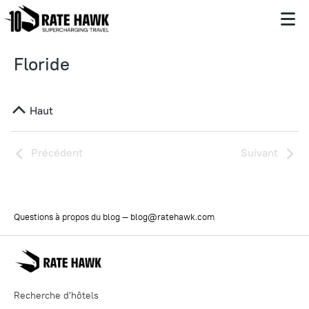
Floride
Haut
Précédent
Suivant
Questions à propos du blog —
blog@ratehawk.com
Recherche d'hôtels