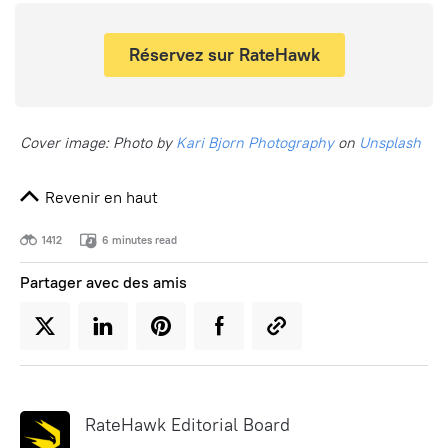
Réservez sur RateHawk
Cover image: Photo by
Kari Bjorn Photography
on
Unsplash
Revenir en haut
1412
6 minutes read
Partager avec des amis
RateHawk Editorial Board