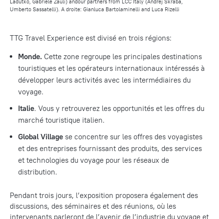
Ladutko, Gabriele Zauli) andour partners from LCC Italy
(Andrej Skraba,
Umberto Sassatelli).
A droite: Gianluca Bartolaminelli and Luca Rizelli
TTG Travel Experience est divisé en trois régions:
Monde.
Cette zone regroupe les principales destinations
touristiques et les opérateurs internationaux intéressés à
développer leurs activités avec les intermédiaires du
voyage.
Italie
. Vous y retrouverez les opportunités et les offres du
marché touristique italien.
Global Village
se concentre sur les offres des voyagistes
et des entreprises fournissant des produits, des services
et technologies du voyage pour les réseaux de
distribution.
Pendant trois jours, l’exposition proposera également des
discussions, des séminaires et des réunions, où les
intervenants parleront de l’avenir de l’industrie du voyage et