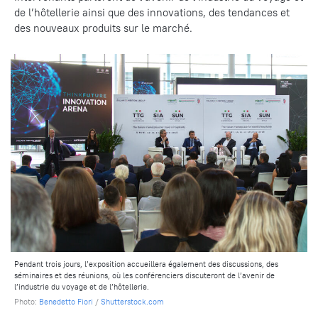
de l’hôtellerie ainsi que des innovations, des tendances et
des nouveaux produits sur le marché.
Pendant trois jours, l’exposition accueillera également des discussions, des
séminaires et des réunions, où les conférenciers discuteront de l’avenir de
l’industrie du voyage et de l’hôtellerie.
Photo:
Benedetto Fiori
/
Shutterstock.com