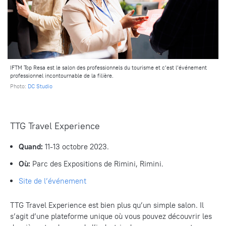
IFTM Top Resa est le salon des professionnels du tourisme et c’est l’événement
professionnel incontournable de la filière.
Photo:
DC Studio
TTG Travel Experience
Quand:
11-13 octobre 2023.
Où:
Parc des Expositions de Rimini, Rimini.
Site
de l’événement
TTG Travel Experience est bien plus qu’un simple salon. Il
s’agit d’une plateforme unique où vous pouvez découvrir les