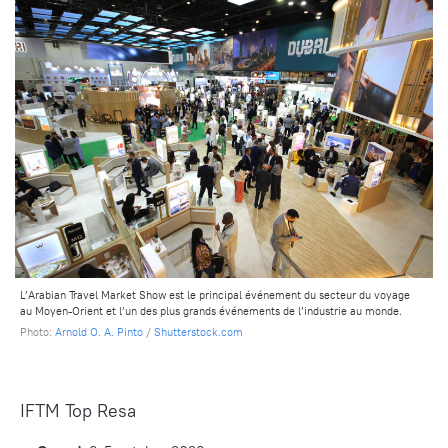
L’Arabian Travel Market Show est le principal événement du secteur du voyage
au Moyen-Orient et l’un des plus grands événements de l’industrie au monde.
Photo:
Arnold O. A. Pinto
/
Shutterstock.com
IFTM Top Resa