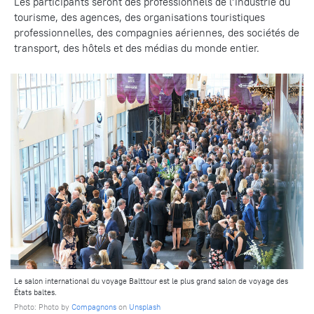
Les participants seront des professionnels de l’industrie du
tourisme, des agences, des organisations touristiques
professionnelles, des compagnies aériennes, des sociétés de
transport, des hôtels et des médias du monde entier.
Le salon international du voyage Balttour est le plus grand salon de voyage des
États baltes.
Photo: Photo by
Compagnons
on
Unsplash