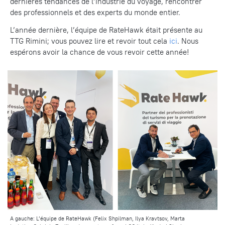
dernières tendances de l’industrie du voyage, rencontrer
des professionnels et des experts du monde entier.
L’année dernière, l’équipe de RateHawk était présente au
TTG Rimini; vous pouvez lire et revoir tout cela
ici
. Nous
espérons avoir la chance de vous revoir cette année!
A gauche: L’équipe de RateHawk (Felix Shpilman, Ilya Kravtsov, Marta