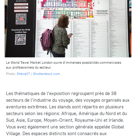
Le World Travel Market London ouvre d’immenses possibilités commerciales
aux professionnels du secteur.
Photo:
Sheva07
/
Shutterstock.com
Les thématiques de l’exposition regroupent près de 38
secteurs de l’industrie du voyage, des voyages organisés aux
aventures extrêmes. Les stands sont répartis en plusieurs
secteurs selon les régions: Afrique, Amérique du Nord et du
Sud, Asie, Europe, Moyen-Orient, Royaume-Uni et Irlande.
Vous avez également une section générale appelée Global
Village. Des espaces distincts sont consacrés aux