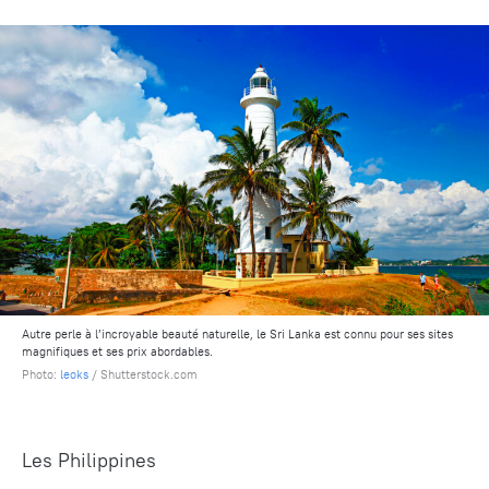
Autre perle à l’incroyable beauté naturelle, le Sri Lanka est connu pour ses sites
magnifiques et ses prix abordables.
Photo:
leoks
/ Shutterstock.com
Les Philippines