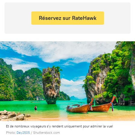
Réservez sur RateHawk
Et de nombreux voyageurs s’y rendent uniquement pour admirer la vue!
Photo:
Day2505
/ Shutterstock.com