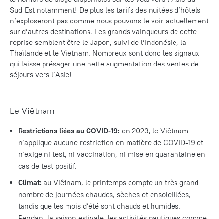
Sud-Est notamment! De plus les tarifs des nuitées d’hôtels
n’exploseront pas comme nous pouvons le voir actuellement
sur d’autres destinations. Les grands vainqueurs de cette
reprise semblent être le Japon, suivi de l’Indonésie, la
Thaïlande et le Vietnam. Nombreux sont donc les signaux
qui laisse présager une nette augmentation des ventes de
séjours vers l’Asie!
Le Viêtnam
Restrictions liées au COVID-19:
en 2023, le Viêtnam
n’applique aucune restriction en matière de COVID-19 et
n’exige ni test, ni vaccination, ni mise en quarantaine en
cas de test positif.
Climat
:
au Viêtnam, le printemps compte un très grand
nombre de journées chaudes, sèches et ensoleillées,
tandis que les mois d’été sont chauds et humides.
Pendant la saison estivale, les activités nautiques comme