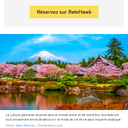
Réservez sur RateHawk
La culture japonaise rayonne dans le monde entier et de nombreux touristes ont
tout simplement envie de découvrir le mode de vie de ce pays insulaire asiatique.
Photo:
Sean Pavone
/ Shutterstock.com