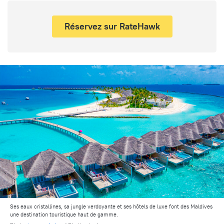
Réservez sur RateHawk
Ses eaux cristallines, sa jungle verdoyante et ses hôtels de luxe font des Maldives
une destination touristique haut de gamme.