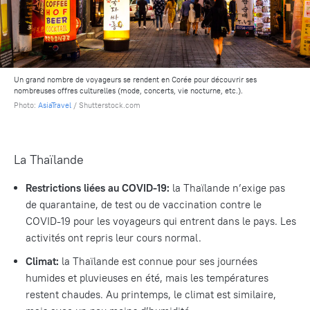
Un grand nombre de voyageurs se rendent en Corée pour découvrir ses
nombreuses offres culturelles (mode, concerts, vie nocturne, etc.).
Photo:
AsiaTravel
/ Shutterstock.com
La Thaïlande
Restrictions liées au COVID-19:
la Thaïlande n’exige pas
de quarantaine, de test ou de vaccination contre le
COVID-19 pour les voyageurs qui entrent dans le pays. Les
activités ont repris leur cours normal.
Climat:
la Thaïlande est connue pour ses journées
humides et pluvieuses en été, mais les températures
restent chaudes. Au printemps, le climat est similaire,