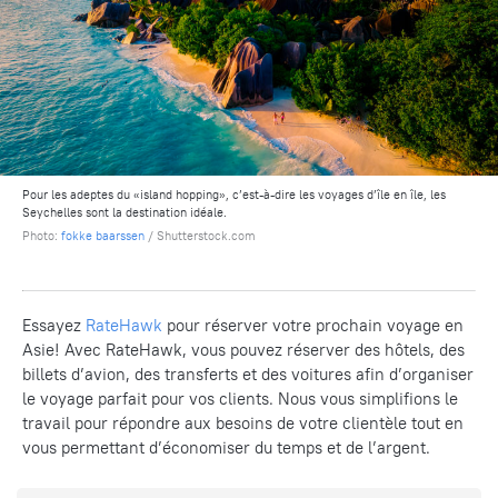
Pour les adeptes du «island hopping», c’est-à-dire les voyages d’île en île, les
Seychelles sont la destination idéale.
Photo:
fokke baarssen
/ Shutterstock.com
Essayez
RateHawk
pour réserver votre prochain voyage en
Asie! Avec RateHawk, vous pouvez réserver des hôtels, des
billets d’avion, des transferts et des voitures afin d’organiser
le voyage parfait pour vos clients. Nous vous simplifions le
travail pour répondre aux besoins de votre clientèle tout en
vous permettant d’économiser du temps et de l’argent.