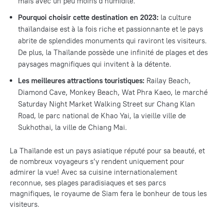
mais avec un peu moins d’humidité.
Pourquoi choisir cette destination en 2023:
la culture
thaïlandaise est à la fois riche et passionnante et le pays
abrite de splendides monuments qui raviront les visiteurs.
De plus, la Thaïlande possède une infinité de plages et des
paysages magnifiques qui invitent à la détente.
Les meilleures attractions touristiques:
Railay Beach,
Diamond Cave, Monkey Beach, Wat Phra Kaeo, le marché
Saturday Night Market Walking Street sur Chang Klan
Road, le parc national de Khao Yai, la vieille ville de
Sukhothai, la ville de Chiang Mai.
La Thaïlande est un pays asiatique réputé pour sa beauté, et
de nombreux voyageurs s’y rendent uniquement pour
admirer la vue! Avec sa cuisine internationalement
reconnue, ses plages paradisiaques et ses parcs
magnifiques, le royaume de Siam fera le bonheur de tous les
visiteurs.