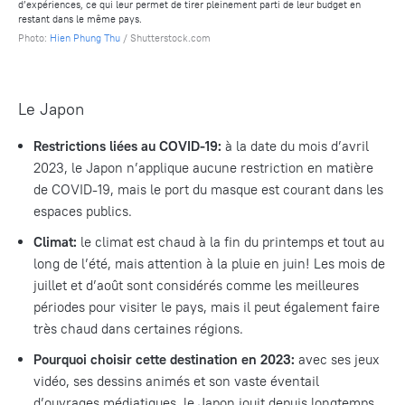
d’expériences, ce qui leur permet de tirer pleinement parti de leur budget en
restant dans le même pays.
Photo:
Hien Phung Thu
/ Shutterstock.com
Le Japon
Restrictions liées au COVID-19:
à la date du mois d’avril
2023, le Japon n’applique aucune restriction en matière
de COVID-19, mais le port du masque est courant dans les
espaces publics.
Climat
:
le climat est chaud à la fin du printemps et tout au
long de l’été, mais attention à la pluie en juin! Les mois de
juillet et d’août sont considérés comme les meilleures
périodes pour visiter le pays, mais il peut également faire
très chaud dans certaines régions.
Pourquoi choisir cette destination en 2023:
avec ses jeux
vidéo, ses dessins animés et son vaste éventail
d’ouvrages médiatiques, le Japon jouit depuis longtemps