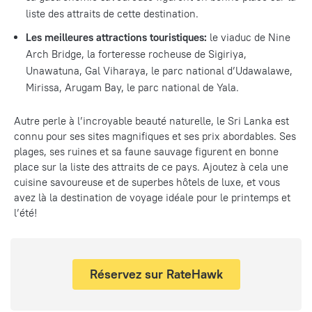
liste des attraits de cette destination.
Les meilleures attractions touristiques:
le viaduc de Nine
Arch Bridge, la forteresse rocheuse de Sigiriya,
Unawatuna, Gal Viharaya, le parc national d’Udawalawe,
Mirissa, Arugam Bay, le parc national de Yala.
Autre perle à l’incroyable beauté naturelle, le Sri Lanka est
connu pour ses sites magnifiques et ses prix abordables. Ses
plages, ses ruines et sa faune sauvage figurent en bonne
place sur la liste des attraits de ce pays. Ajoutez à cela une
cuisine savoureuse et de superbes hôtels de luxe, et vous
avez là la destination de voyage idéale pour le printemps et
l’été!
Réservez sur RateHawk