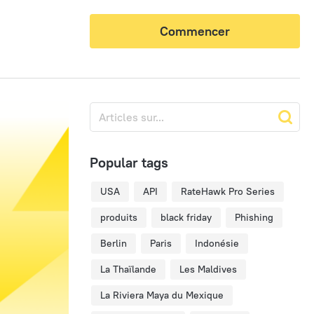
Commencer
Popular tags
USA
API
RateHawk Pro Series
produits
black friday
Phishing
Berlin
Paris
Indonésie
La Thaïlande
Les Maldives
La Riviera Maya du Mexique