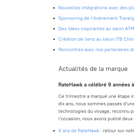
Nouvelles intégrations avec des p
Sponsoring de l’événement Travel
Des idées inspirantes au salon AT
Création de liens au salon ITB Chi
Rencontres avec nos partenaires d
Actualités de la marque
RateHawk a célébré 9 années à
Ce trimestre a marqué une étape im
dix ans, nous sommes passés d’une
technologies du voyage, reconnu p
l’occasion, nous avons publié deux 
9 ans de RateHawk
: retour sur n