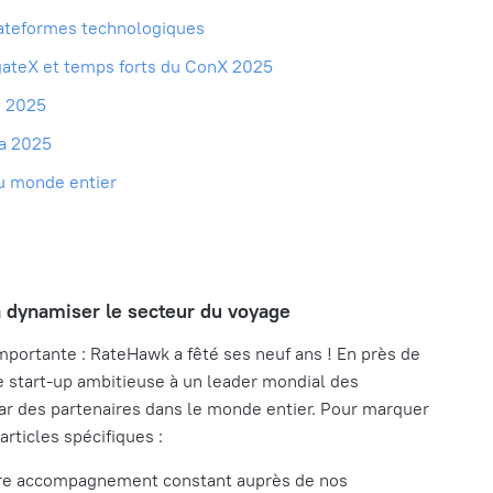
lateformes technologiques
gateX et temps forts du ConX 2025
M 2025
na 2025
u monde entier
 dynamiser le secteur du voyage
portante : RateHawk a fêté ses neuf ans ! En près de
 start-up ambitieuse à un leader mondial des
ar des partenaires dans le monde entier. Pour marquer
articles spécifiques :
otre accompagnement constant auprès de nos