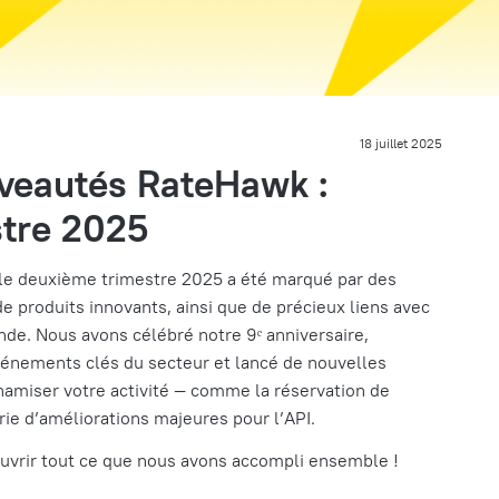
18 juillet 2025
uveautés RateHawk :
tre 2025
 le deuxième trimestre 2025 a été marqué par des
 produits innovants, ainsi que de précieux liens avec
de. Nous avons célébré notre 9ᵉ anniversaire,
vénements clés du secteur et lancé de nouvelles
namiser votre activité — comme la réservation de
érie d’améliorations majeures pour l’API.
ouvrir tout ce que nous avons accompli ensemble !