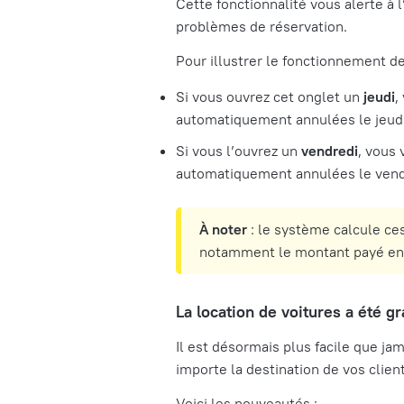
Cette fonctionnalité vous alerte à l
problèmes de réservation.
Pour illustrer le fonctionnement de 
Si vous ouvrez cet onglet un
jeudi
,
automatiquement annulées le jeudi,
Si vous l’ouvrez un
vendredi
, vous
automatiquement annulées le vendre
À noter
: le système calcule ces
notamment le montant payé en t
La location de voitures a été 
Il est désormais plus facile que ja
importe la destination de vos clien
Voici les nouveautés :