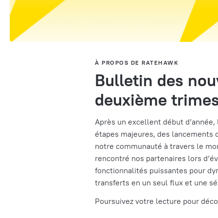
À PROPOS DE RATEHAWK
Bulletin des no
deuxième trimes
Après un excellent début d’année,
étapes majeures, des lancements de
notre communauté à travers le mon
rencontré nos partenaires lors d’é
fonctionnalités puissantes pour dy
transferts en un seul flux et une s
Poursuivez votre lecture pour déc