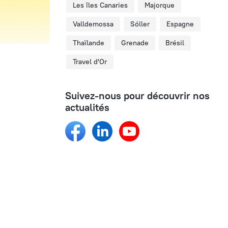
Les îles Canaries
Majorque
Valldemossa
Sóller
Espagne
Thaïlande
Grenade
Brésil
Travel d'Or
Suivez-nous pour découvrir nos
actualités