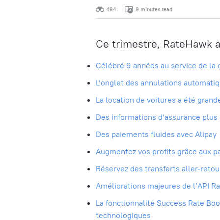
494
9 minutes read
Ce trimestre, RateHawk a
Célébré 9 années au service de l
L’onglet des annulations automatiq
La location de voitures a été gra
Des informations d’assurance plus 
Des paiements fluides avec Alipay
Augmentez vos profits grâce aux pa
Réservez des transferts aller-retou
Améliorations majeures de l’API 
La fonctionnalité Success Rate Boo
technologiques