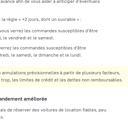
’avance afin de vous aider à anticiper d’éventuels
la règle « +2 jours, dont un ouvrable » :
 vous verrez les commandes susceptibles d’être
 le vendredi et le samedi.
 verrez les commandes susceptibles d’être
di, le samedi, le dimanche et le lundi.
 annulations prévisionnelles à partir de plusieurs facteurs,
rop, les limites de crédit et les dettes non remboursables.
grandement améliorée
mais de réserver des voitures de location fiables, peu
ts.