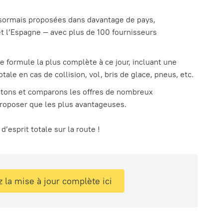
sormais proposées dans davantage de pays,
et l’Espagne — avec plus de 100 fournisseurs
e formule la plus complète à ce jour, incluant une
tale en cas de collision, vol, bris de glace, pneus, etc.
tons et comparons les offres de nombreux
proposer que les plus avantageuses.
 d’esprit totale sur la route !
 la mise à jour complète ici