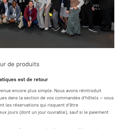
ur de produits
atiques est de retour
venue encore plus simple. Nous avons réintroduit
ques
dans la section de vos commandes d’hôtels — vous
t les réservations qui risquent d’être
 jours (dont un jour ouvrable), sauf si le paiement