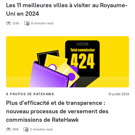
Les 11 meilleures villes à visiter au Royaume-
Uni en 2024
3,6k
8 minutes read
À PROPOS DE RATEHAWK
18 juillet 2024
Plus d’efficacité et de transparence :
nouveau processus de versement des
commissions de RateHawk
808
2 minutes read