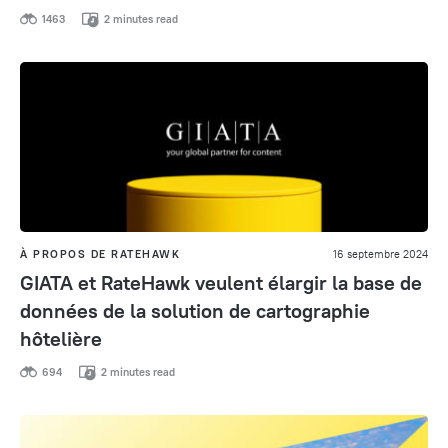
1463
2 minutes read
À PROPOS DE RATEHAWK
16 septembre 2024
GIATA et RateHawk veulent élargir la base de
données de la solution de cartographie
hôtelière
694
2 minutes read