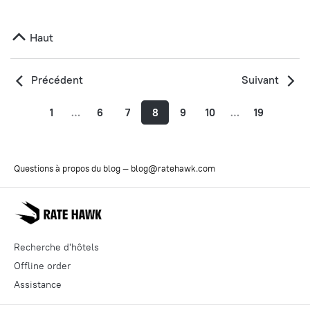
Haut
Précédent
Suivant
1
…
6
7
8
9
10
…
19
Questions à propos du blog —
blog@ratehawk.com
Recherche d'hôtels
Offline order
Assistance