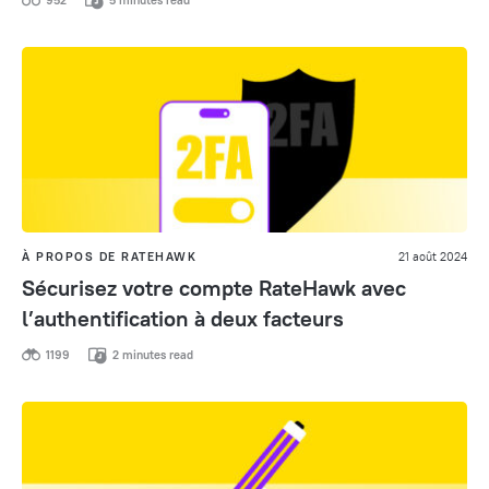
952
5 minutes read
À PROPOS DE RATEHAWK
21 août 2024
Sécurisez votre compte RateHawk avec
l’authentification à deux facteurs
1199
2 minutes read