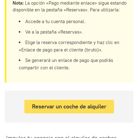
Nota:
La opción «Pago mediante enlace» sigue estando
disponible en la pestaña «Reservas». Para utilizarla:
Accede a tu cuenta personal.
Ve a la pestaña «Reservas».
Elige la reserva correspondiente y haz clic en
«Enlace de pago para el cliente (bruto)».
Se generará un enlace de pago que podrás
compartir con el cliente.
Reservar un coche de alquiler
Impulsa tu agencia con el alquiler de coches