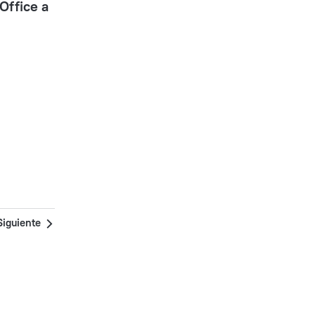
Office a
Siguiente