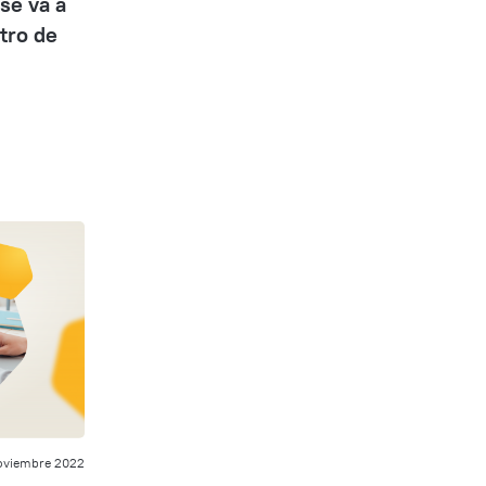
se va a
tro de
oviembre 2022