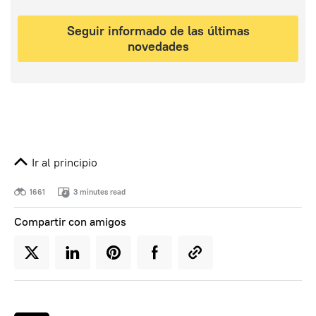
Seguir informado de las últimas
novedades
Ir al principio
1661
3 minutes read
Compartir con amigos