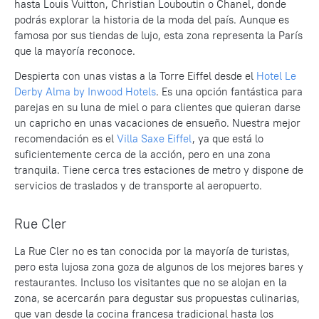
hasta Louis Vuitton, Christian Louboutin o Chanel, donde
podrás explorar la historia de la moda del país. Aunque es
famosa por sus tiendas de lujo, esta zona representa la París
que la mayoría reconoce.
Despierta con unas vistas a la Torre Eiffel desde el
Hotel Le
Derby Alma by Inwood Hotels
. Es una opción fantástica para
parejas en su luna de miel o para clientes que quieran darse
un capricho en unas vacaciones de ensueño. Nuestra mejor
recomendación es el
Villa Saxe Eiffel
, ya que está lo
suficientemente cerca de la acción, pero en una zona
tranquila. Tiene cerca tres estaciones de metro y dispone de
servicios de traslados y de transporte al aeropuerto.
Rue Cler
La Rue Cler no es tan conocida por la mayoría de turistas,
pero esta lujosa zona goza de algunos de los mejores bares y
restaurantes. Incluso los visitantes que no se alojan en la
zona, se acercarán para degustar sus propuestas culinarias,
que van desde la cocina francesa tradicional hasta los