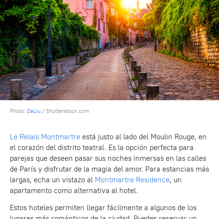
Photo:
DaLiu
/ Shutterstock.com
Le Relais Montmartre
está justo al lado del Moulin Rouge, en
el corazón del distrito teatral. Es la opción perfecta para
parejas que deseen pasar sus noches inmersas en las calles
de París y disfrutar de la magia del amor. Para estancias más
largas, echa un vistazo al
Montmartre Residence
, un
apartamento como alternativa al hotel.
Estos hoteles permiten llegar fácilmente a algunos de los
lugares más románticos de la ciudad. Puedes reservar un