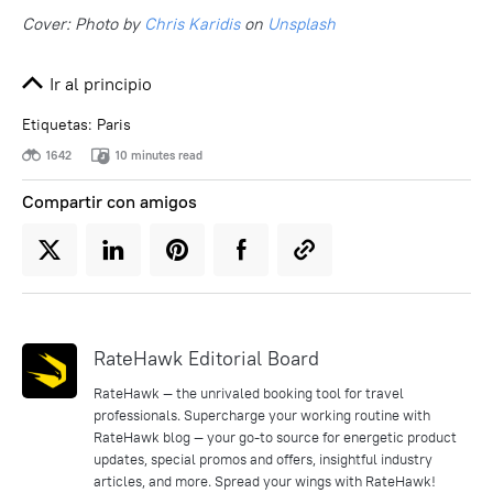
Cover: Photo by
Chris Karidis
on
Unsplash
Ir al principio
Etiquetas:
Paris
1642
10 minutes read
Compartir con amigos
RateHawk Editorial Board
RateHawk — the unrivaled booking tool for travel
professionals. Supercharge your working routine with
RateHawk blog — your go-to source for energetic product
updates, special promos and offers, insightful industry
articles, and more. Spread your wings with RateHawk!