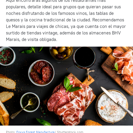
Aquí encontrarás algunos de los restaurantes más
populares, detalle ideal para grupos que quieran pasar sus
noches disfrutando de los famosos vinos, las tablas de
quesos y la cocina tradicional de la ciudad. Recomendamos
Le Marais para viajes de chicas, ya que cuenta con el mayor
surtido de tiendas vintage, además de los almacenes BHV
Marais, de visita obligada.
Photo:
Foxys Forest Manufacture
/ Shutterstock.com