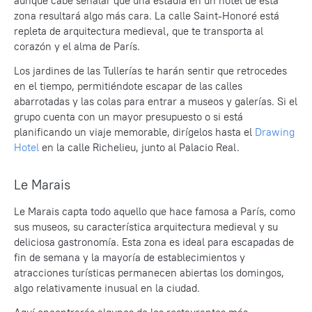
aunque cabe señalar que una estadía en un hotel de esta
zona resultará algo más cara. La calle Saint-Honoré está
repleta de arquitectura medieval, que te transporta al
corazón y el alma de París.
Los jardines de las Tullerías te harán sentir que retrocedes
en el tiempo, permitiéndote escapar de las calles
abarrotadas y las colas para entrar a museos y galerías. Si el
grupo cuenta con un mayor presupuesto o si está
planificando un viaje memorable, dirígelos hasta el
Drawing
Hotel
en la calle Richelieu, junto al Palacio Real.
Le Marais
Le Marais capta todo aquello que hace famosa a París, como
sus museos, su característica arquitectura medieval y su
deliciosa gastronomía. Esta zona es ideal para escapadas de
fin de semana y la mayoría de establecimientos y
atracciones turísticas permanecen abiertas los domingos,
algo relativamente inusual en la ciudad.