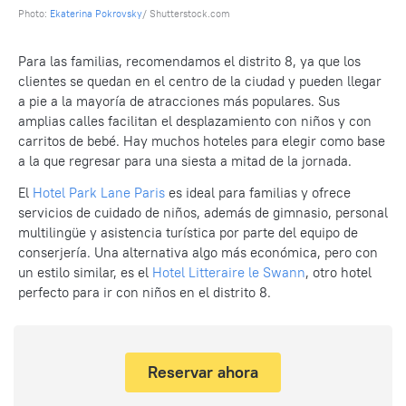
Photo:
Ekaterina Pokrovsky
/ Shutterstock.com
Para las familias, recomendamos el distrito 8, ya que los
clientes se quedan en el centro de la ciudad y pueden llegar
a pie a la mayoría de atracciones más populares. Sus
amplias calles facilitan el desplazamiento con niños y con
carritos de bebé. Hay muchos hoteles para elegir como base
a la que regresar para una siesta a mitad de la jornada.
El
Hotel Park Lane Paris
es ideal para familias y ofrece
servicios de cuidado de niños, además de gimnasio, personal
multilingüe y asistencia turística por parte del equipo de
conserjería. Una alternativa algo más económica, pero con
un estilo similar, es el
Hotel Litteraire le Swann
, otro hotel
perfecto para ir con niños en el distrito 8.
Reservar ahora