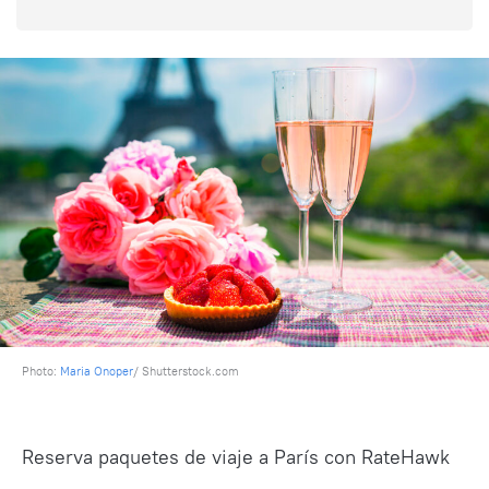
Photo:
Maria Onoper
/ Shutterstock.com
Reserva paquetes de viaje a París con RateHawk