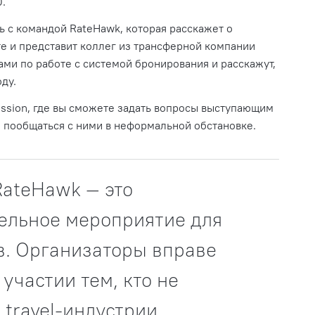
0.
ь с командой
RateHawk, которая расскажет о
е и представит коллег из трансферной компании
ами по работе с системой бронирования и расскажут,
оду.
ssion, где вы сможете задать вопросы выступающим
я пообщаться с ними в неформальной обстановке.
ateHawk — это
ельное мероприятие для
в. Организаторы вправе
 участии тем, кто не
 travel-индустрии.