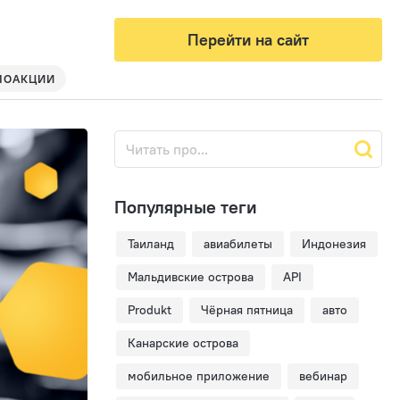
Перейти на сайт
МОАКЦИИ
Популярные теги
Таиланд
авиабилеты
Индонезия
Мальдивские острова
API
Produkt
Чёрная пятница
авто
Канарские острова
мобильное приложение
вебинар