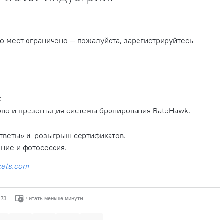
во мест ограничено — пожалуйста, зарегистрируйтесь
.
ово и презентация системы бронирования RateHawk.
 ответы» и розыгрыш сертификатов.
ние и фотосессия.
xels.com
473
читать меньше минуты