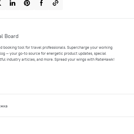
al Board
 booking tool for travel professionals. Supercharge your working
og — your go-to source for energetic product updates, special
htful industry articles, and more. Spread your wings with RateHawk!
ржка