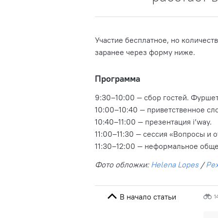
Участие бесплатное, но количест
заранее через форму ниже.
Программа
9:30–10:00 — сбор гостей. Фуршет
10:00–10:40 — приветственное сл
10:40–11:00 — презентация i’way.
11:00–11:30 — сессия «Вопросы и
11:30–12:00 — неформальное обще
Фото обложки:
Helena Lopes
/
Pe
В начало статьи
1