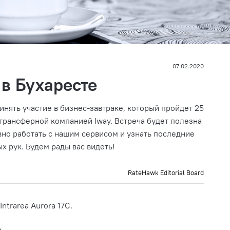
07.02.2020
 в Бухаресте
инять участие в бизнес-завтраке, который пройдет
25
 трансферной компанией Iway. Встреча будет полезна
ивно работать с нашим сервисом и узнать последние
ых рук. Будем рады вас видеть!
RateHawk Editorial Board
Intrarea Aurora 17C.