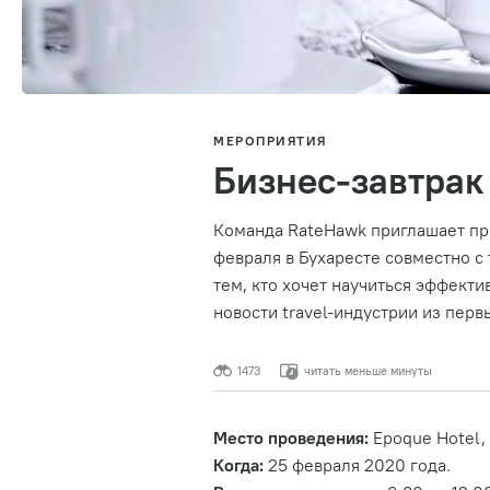
МЕРОПРИЯТИЯ
Бизнес-завтрак
Команда
RateHawk приглашает пр
февраля в Бухаресте совместно с
тем, кто хочет научиться эффект
новости travel-индустрии из перв
1473
читать меньше минуты
Место проведения:
Epoque Hotel, 
Когда:
25 февраля 2020 года.