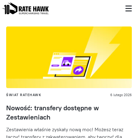
ŚWIAT RATEHAWK
6 lutego 2026
Nowość: transfery dostępne w
Zestawieniach
Zestawienia właśnie zyskały nową moc! Możesz teraz
łączyć transfery z zakwaterowaniem, aby tworzyć dla