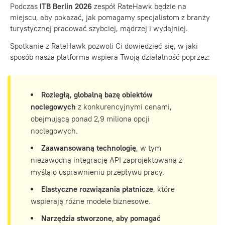
Podczas
ITB Berlin 2026
zespół RateHawk będzie na
miejscu, aby pokazać, jak pomagamy specjalistom z branży
turystycznej pracować szybciej, mądrzej i wydajniej.
Spotkanie z RateHawk pozwoli Ci dowiedzieć się, w jaki
sposób nasza platforma wspiera Twoją działalność poprzez:
Rozległą, globalną bazę obiektów
noclegowych
z konkurencyjnymi cenami,
obejmującą ponad 2,9 miliona opcji
noclegowych.
Zaawansowaną technologię
, w tym
niezawodną integrację API zaprojektowaną z
myślą o usprawnieniu przepływu pracy.
Elastyczne rozwiązania płatnicze
, które
wspierają różne modele biznesowe.
Narzędzia stworzone, aby pomagać