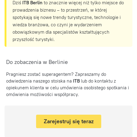
Dziś
ITB Berlin
to znacznie więcej niż tylko miejsce do
prowadzenia biznesu – to przestrzeń, w której
spotykają się nowe trendy turystyczne, technologie i
wiedza branżowa, co czyni je wydarzeniem
obowiązkowym dla specjalistów kształtujących
przyszłość turystyki.
Do zobaczenia w Berlinie
Pragniesz zostać superagentem? Zapraszamy do
odwiedzenia naszego stoiska na
ITB
lub do kontaktu z
opiekunem klienta w celu umówienia osobistego spotkania i
omówienia możliwości współpracy.
Zarejestruj się teraz