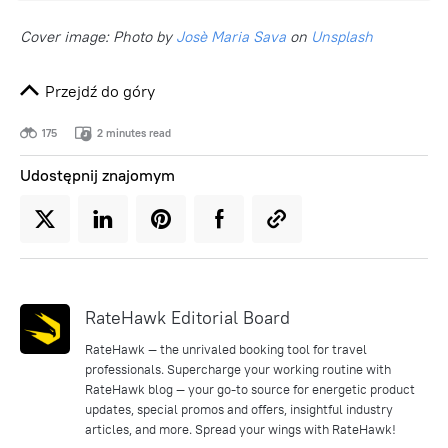
Cover image: Photo by
Josè Maria Sava
on
Unsplash
Przejdź do góry
175
2 minutes read
Udostępnij znajomym
RateHawk Editorial Board
RateHawk — the unrivaled booking tool for travel
professionals. Supercharge your working routine with
RateHawk blog — your go-to source for energetic product
updates, special promos and offers, insightful industry
articles, and more. Spread your wings with RateHawk!