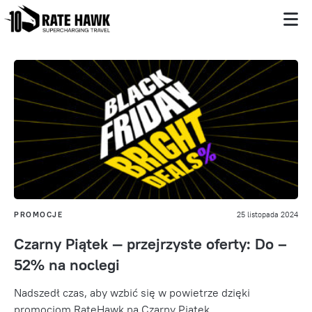
PROMOCJE
25 listopada 2024
Czarny Piątek — przejrzyste oferty: Do –
52% na noclegi
Nadszedł czas, aby wzbić się w powietrze dzięki
promocjom RateHawk na Czarny Piątek,