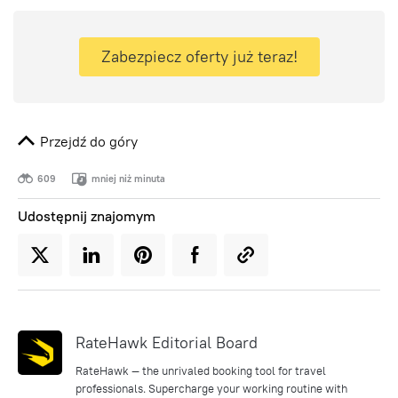
Zabezpiecz oferty już teraz!
Przejdź do góry
609
mniej niż minuta
Udostępnij znajomym
RateHawk Editorial Board
RateHawk — the unrivaled booking tool for travel
professionals. Supercharge your working routine with