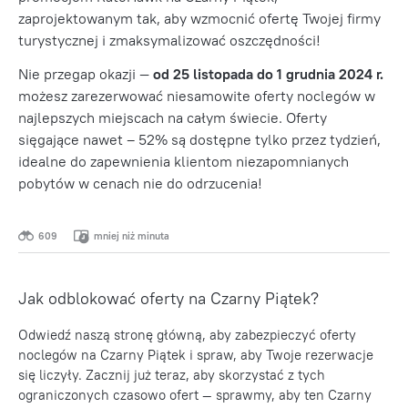
zaprojektowanym tak, aby wzmocnić ofertę Twojej firmy
turystycznej i zmaksymalizować oszczędności!
Nie przegap okazji —
od 25 listopada do 1 grudnia 2024 r.
możesz zarezerwować niesamowite oferty noclegów w
najlepszych miejscach na całym świecie. Oferty
sięgające nawet – 52% są dostępne tylko przez tydzień,
idealne do zapewnienia klientom niezapomnianych
pobytów w cenach nie do odrzucenia!
609
mniej niż minuta
Jak odblokować oferty na Czarny Piątek?
Odwiedź naszą stronę główną, aby zabezpieczyć oferty
noclegów na Czarny Piątek i spraw, aby Twoje rezerwacje
się liczyły. Zacznij już teraz, aby skorzystać z tych
ograniczonych czasowo ofert — sprawmy, aby ten Czarny