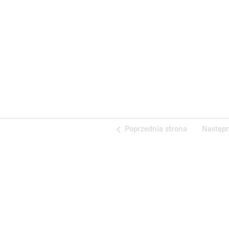
Poprzednia strona
Następ