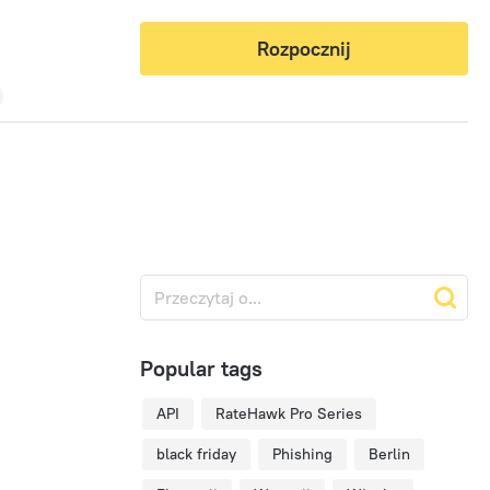
Rozpocznij
Popular tags
API
RateHawk Pro Series
black friday
Phishing
Berlin