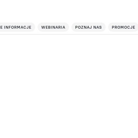
E INFORMACJE
WEBINARIA
POZNAJ NAS
PROMOCJE