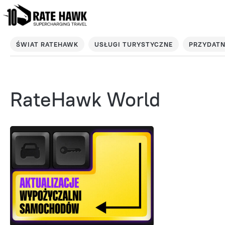
ŚWIAT RATEHAWK
USŁUGI TURYSTYCZNE
PRZYDATN
RateHawk World