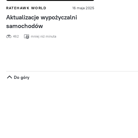
RATEHAWK WORLD
16 maja 2025
Aktualizacje wypożyczalni
samochodów
462
mniej niż minuta
Do góry