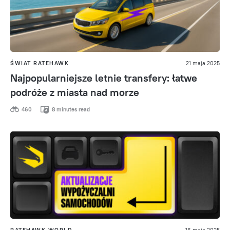
ŚWIAT RATEHAWK
21 maja 2025
Najpopularniejsze letnie transfery: łatwe
podróże z miasta nad morze
460
8 minutes read
RATEHAWK WORLD
16 maja 2025