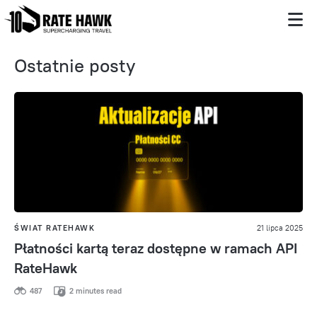
Ostatnie posty
ŚWIAT RATEHAWK
21 lipca 2025
Płatności kartą teraz dostępne w ramach API
RateHawk
487
2 minutes read