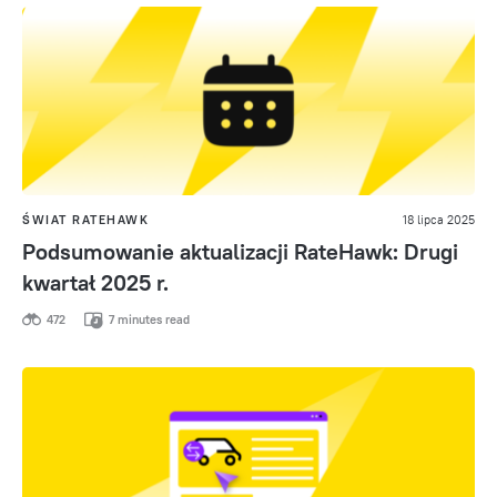
ŚWIAT RATEHAWK
18 lipca 2025
Podsumowanie aktualizacji RateHawk: Drugi
kwartał 2025 r.
472
7 minutes read