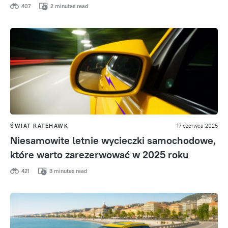
407
2 minutes read
ŚWIAT RATEHAWK
17 czerwca 2025
Niesamowite letnie wycieczki samochodowe,
które warto zarezerwować w 2025 roku
421
3 minutes read