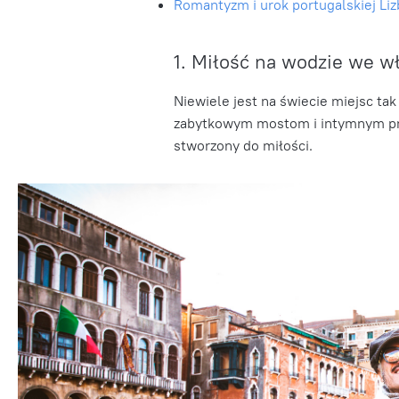
Romantyzm i urok portugalskiej Li
1. Miłość na wodzie we w
Niewiele jest na świecie miejsc ta
zabytkowym mostom i intymnym prz
stworzony do miłości.