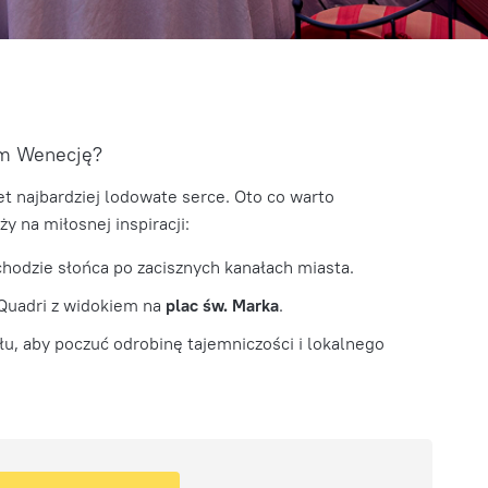
om Wenecję?
t najbardziej lodowate serce. Oto co warto
y na miłosnej inspiracji:
hodzie słońca po zacisznych kanałach miasta.
Quadri z widokiem na
plac św. Marka
.
u, aby poczuć odrobinę tajemniczości i lokalnego