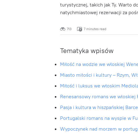
turystycznej, takich jak Ty. Warto 
natychmiastowej rezerwacji za po
713
7 minutes read
Tematyka wpisów
Miłość na wodzie we włoskiej Wene
Miasto miłości i kultury – Rzym, W
Miłość i luksus we włoskim Mediol
Renesansowy romans we włoskiej F
Pasja i kultura w hiszpańskiej Barc
Portugalski romans na wyspie w F
Wypoczynek nad morzem w portuga