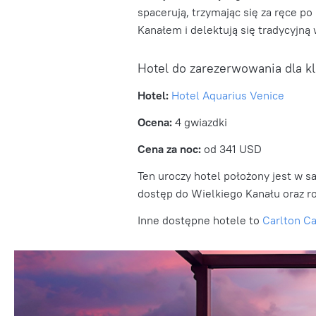
spacerują, trzymając się za ręce p
Kanałem i delektują się tradycyjn
Hotel do zarezerwowania dla k
Hotel:
Hotel Aquarius Venice
Ocena:
4 gwiazdki
Cena za noc:
od 341 USD
Ten uroczy hotel położony jest w s
dostęp do Wielkiego Kanału oraz ro
Inne dostępne hotele to
Carlton Ca