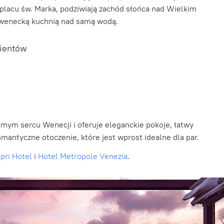
o placu św. Marka, podziwiają zachód słońca nad Wielkim
ą wenecką kuchnią nad samą wodą.
lientów
amym sercu Wenecji i oferuje eleganckie pokoje, łatwy
mantyczne otoczenie, które jest wprost idealne dla par.
pri Hotel
i
Hotel Metropole Venezia
.