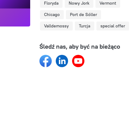
Floryda
Nowy Jork
Vermont
Chicago
Port de Sóller
Valldemossy
Turcja
special offer
Śledź nas, aby być na bieżąco