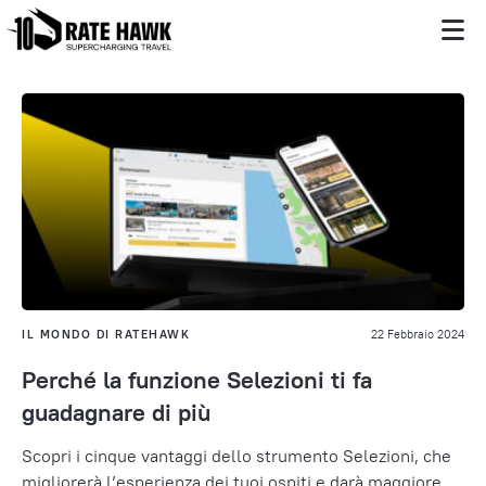
IL MONDO DI RATEHAWK
22 Febbraio 2024
Perché la funzione Selezioni ti fa
guadagnare di più
Scopri i cinque vantaggi dello strumento Selezioni, che
migliorerà l’esperienza dei tuoi ospiti e darà maggiore