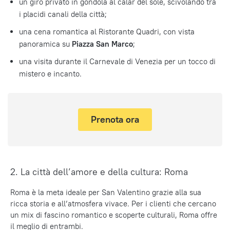
un giro privato in gondola al calar del sole, scivolando tra
i placidi canali della città;
una cena romantica al Ristorante Quadri, con vista
panoramica su
Piazza San Marco
;
una visita durante il Carnevale di Venezia per un tocco di
mistero e incanto.
Prenota ora
2. La città dell’amore e della cultura: Roma
Roma è la meta ideale per San Valentino grazie alla sua
ricca storia e all’atmosfera vivace. Per i clienti che cercano
un mix di fascino romantico e scoperte culturali, Roma offre
il meglio di entrambi.