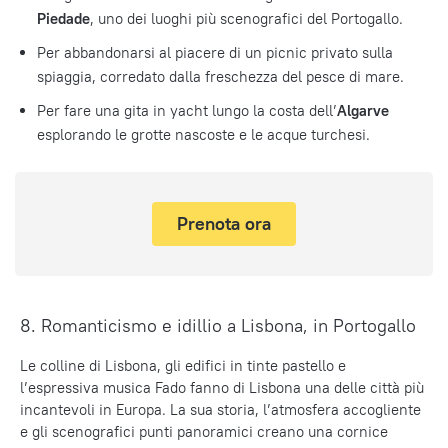
Piedade
, uno dei luoghi più scenografici del Portogallo.
Per abbandonarsi al piacere di un picnic privato sulla
spiaggia, corredato dalla freschezza del pesce di mare.
Per fare una gita in yacht lungo la costa dell’
Algarve
esplorando le grotte nascoste e le acque turchesi.
Prenota ora
8. Romanticismo e idillio a Lisbona, in Portogallo
Le colline di Lisbona, gli edifici in tinte pastello e
l’espressiva musica Fado fanno di Lisbona una delle città più
incantevoli in Europa. La sua storia, l’atmosfera accogliente
e gli scenografici punti panoramici creano una cornice