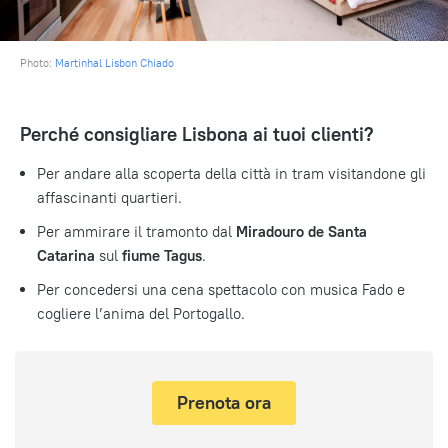
Photo:
Martinhal Lisbon Chiado
Perché consigliare Lisbona ai tuoi clienti?
Per andare alla scoperta della città in tram visitandone gli
affascinanti quartieri.
Per ammirare il tramonto dal
Miradouro de Santa
Catarina
sul
fiume Tagus
.
Per concedersi una cena spettacolo con musica Fado e
cogliere l’anima del Portogallo.
Prenota ora