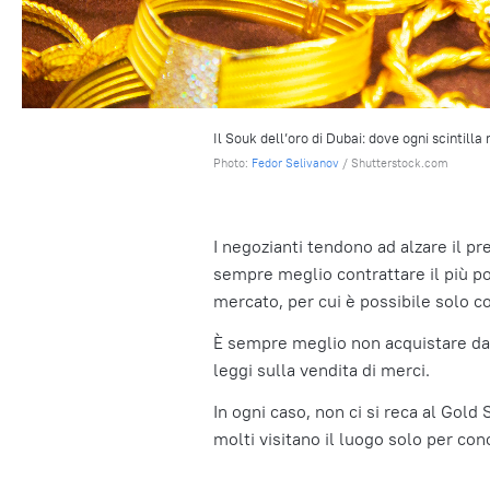
Il Souk dell’oro di Dubai: dove ogni scintilla
Photo:
Fedor Selivanov
/ Shutterstock.com
I negozianti tendono ad alzare il p
sempre meglio contrattare il più pos
mercato, per cui è possibile solo c
È sempre meglio non acquistare dai
leggi sulla vendita di merci.
In ogni caso, non ci si reca al Gold
molti visitano il luogo solo per con