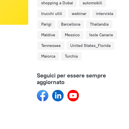
shopping a Dubai
automobili
trucchi utili
webinar
intervista
Parigi
Barcellona
Thailandia
Maldive
Messico
Isole Canarie
Tennessee
United States_Florida
Maiorca
Turchia
Seguici per essere sempre
aggiornato