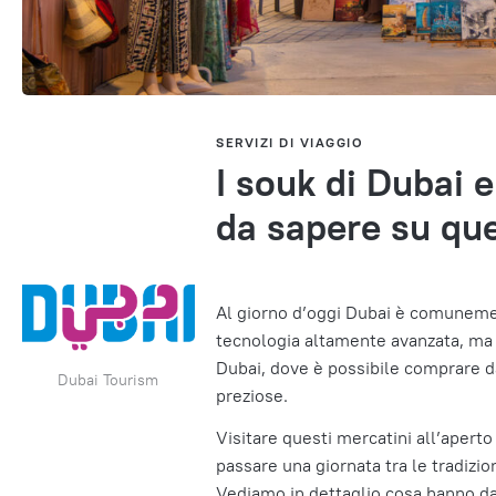
SERVIZI DI VIAGGIO
I souk di Dubai e
da sapere su que
Al giorno d’oggi Dubai è comunemen
tecnologia altamente avanzata, ma l
Dubai, dove è possibile comprare da 
Dubai Tourism
preziose.
Visitare questi mercatini all’aperto
passare una giornata tra le tradizion
Vediamo in dettaglio cosa hanno da o