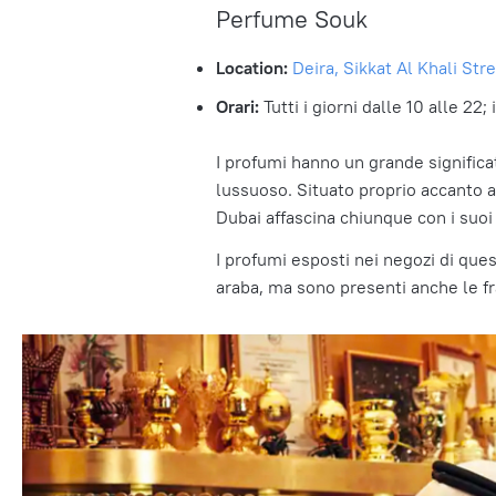
Perfume Souk
Location:
Deira, Sikkat Al Khali Stre
Orari:
Tutti i giorni dalle 10 alle 22;
I profumi hanno un grande significat
lussuoso. Situato proprio accanto a
Dubai affascina chiunque con i suoi
I profumi esposti nei negozi di ques
araba, ma sono presenti anche le f