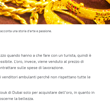
 racconta una storia d’arte e passione.
rezzo quando hanno a che fare con un turista, quindi è
sibile. L’oro, invece, viene venduto al prezzo di
ontrattare sulle spese di lavorazione.
 venditori ambulanti perché non rispettano tutte le
 Souk di Dubai solo per acquistare dell’oro, in quanto in
oscerne la bellezza.