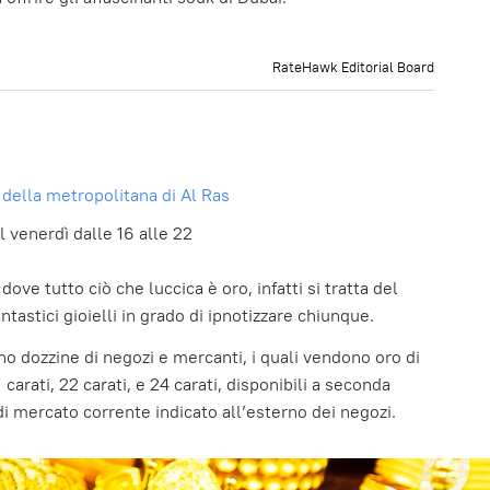
RateHawk Editorial Board
e della metropolitana di Al Ras
 il venerdì dalle 16 alle 22
ove tutto ciò che luccica è oro, infatti si tratta del
ntastici gioielli in grado di ipnotizzare chiunque.
no dozzine di negozi e mercanti, i quali vendono oro di
1 carati, 22 carati, e 24 carati, disponibili a seconda
di mercato corrente indicato all’esterno dei negozi.