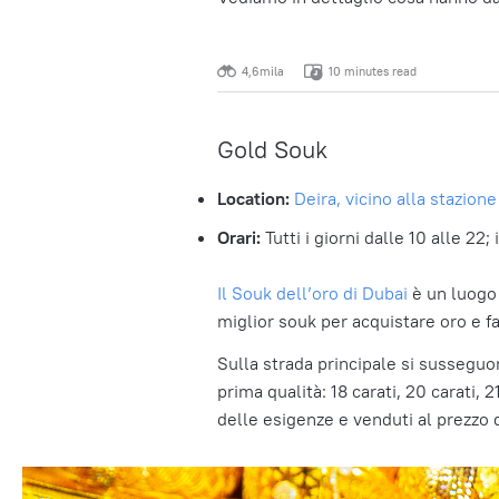
4,6mila
10 minutes read
Gold Souk
Location:
Deira, vicino alla stazion
Orari:
Tutti i giorni dalle 10 alle 22;
Il Souk dell’oro di Dubai
è un luogo d
miglior souk per acquistare oro e fa
Sulla strada principale si susseguo
prima qualità: 18 carati, 20 carati, 2
delle esigenze e venduti al prezzo 