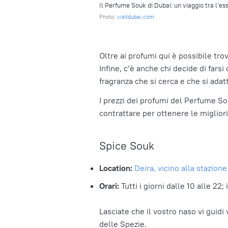
Il Perfume Souk di Dubai: un viaggio tra l’es
Photo:
visitdubai.com
Oltre ai profumi qui è possibile tro
Infine, c’è anche chi decide di fars
fragranza che si cerca e che si adat
I prezzi dei profumi del Perfume So
contrattare per ottenere le migliori
Spice Souk
Location:
Deira, vicino alla stazion
Orari:
Tutti i giorni dalle 10 alle 22;
Lasciate che il vostro naso vi guidi 
delle Spezie.