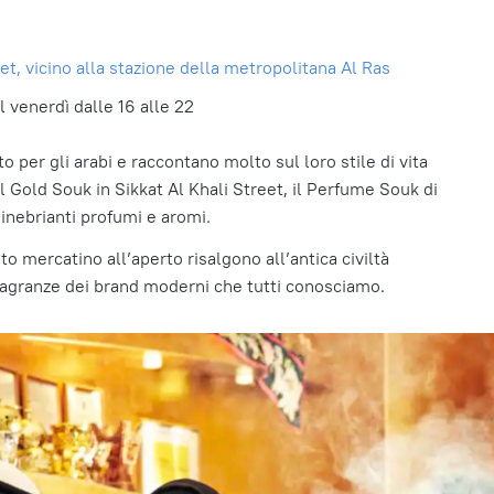
et, vicino alla stazione della metropolitana Al Ras
 il venerdì dalle 16 alle 22
o per gli arabi e raccontano molto sul loro stile di vita
l Gold Souk in Sikkat Al Khali Street, il Perfume Souk di
 inebrianti profumi e aromi.
to mercatino all’aperto risalgono all’antica civiltà
ragranze dei brand moderni che tutti conosciamo.