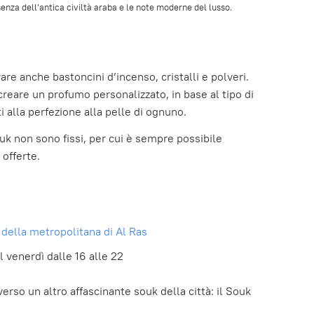
senza dell’antica civiltà araba e le note moderne del lusso.
vare anche bastoncini d’incenso, cristalli e polveri.
i creare un profumo personalizzato, in base al tipo di
ti alla perfezione alla pelle di ognuno.
uk non sono fissi, per cui è sempre possibile
 offerte.
e della metropolitana di Al Ras
 il venerdì dalle 16 alle 22
verso un altro affascinante souk della città: il Souk