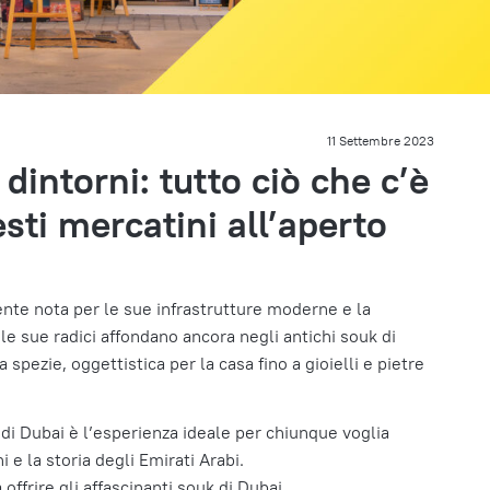
11 Settembre 2023
 dintorni: tutto ciò che c’è
sti mercatini all’aperto
te nota per le sue infrastrutture moderne e la
e sue radici affondano ancora negli antichi souk di
spezie, oggettistica per la casa fino a gioielli e pietre
 di Dubai è l’esperienza ideale per chiunque voglia
i e la storia degli Emirati Arabi.
ffrire gli affascinanti souk di Dubai.